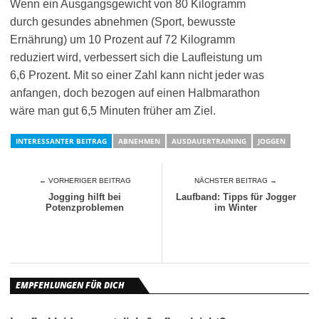
Wenn ein Ausgangsgewicht von 80 Kilogramm
durch gesundes abnehmen (Sport, bewusste
Ernährung) um 10 Prozent auf 72 Kilogramm
reduziert wird, verbessert sich die Laufleistung um
6,6 Prozent. Mit so einer Zahl kann nicht jeder was
anfangen, doch bezogen auf einen Halbmarathon
wäre man gut 6,5 Minuten früher am Ziel.
INTERESSANTER BEITRAG
ABNEHMEN
AUSDAUERTRAINING
JOGGEN
← VORHERIGER BEITRAG
NÄCHSTER BEITRAG →
Jogging hilft bei
Laufband: Tipps für Jogger
Potenzproblemen
im Winter
EMPFEHLUNGEN FÜR DICH