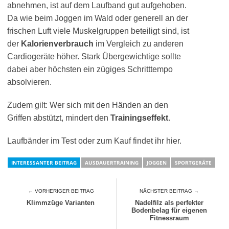
abnehmen, ist auf dem Laufband gut aufgehoben.
Da wie beim Joggen im Wald oder generell an der
frischen Luft viele Muskelgruppen beteiligt sind, ist
der
Kalorienverbrauch
im Vergleich zu anderen
Cardiogeräte höher. Stark Übergewichtige sollte
dabei aber höchsten ein zügiges Schritttempo
absolvieren.
Zudem gilt: Wer sich mit den Händen an den
Griffen abstützt, mindert den
Trainingseffekt
.
Laufbänder im Test oder zum Kauf findet ihr hier.
INTERESSANTER BEITRAG
AUSDAUERTRAINING
JOGGEN
SPORTGERÄTE
← VORHERIGER BEITRAG
NÄCHSTER BEITRAG →
Klimmzüge Varianten
Nadelfilz als perfekter
Bodenbelag für eigenen
Fitnessraum