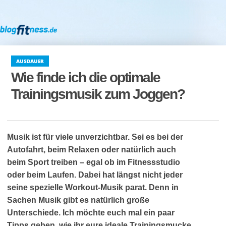
AUSDAUER
Wie finde ich die optimale
Trainingsmusik zum Joggen?
Musik ist für viele unverzichtbar. Sei es bei der
Autofahrt, beim Relaxen oder natürlich auch
beim Sport treiben – egal ob im Fitnessstudio
oder beim Laufen. Dabei hat längst nicht jeder
seine spezielle Workout-Musik parat. Denn in
Sachen Musik gibt es natürlich große
Unterschiede. Ich möchte euch mal ein paar
Tipps geben, wie ihr eure ideale Trainingsmucke