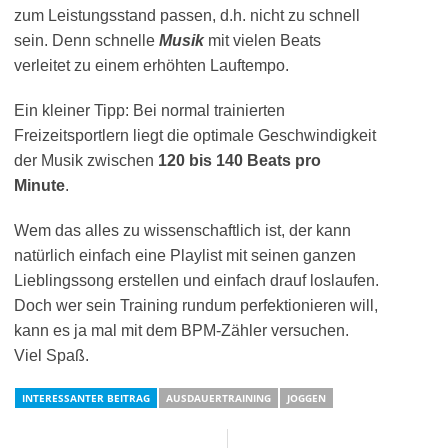
zum Leistungsstand passen, d.h. nicht zu schnell
sein. Denn schnelle
Musik
mit vielen Beats
verleitet zu einem erhöhten Lauftempo.
Ein kleiner Tipp:
Bei normal trainierten
Freizeitsportlern liegt die optimale Geschwindigkeit
der Musik zwischen
120 bis 140 Beats pro
Minute
.
Wem das alles zu wissenschaftlich ist, der kann
natürlich einfach eine Playlist mit seinen ganzen
Lieblingssong erstellen und einfach drauf loslaufen.
Doch wer sein Training rundum perfektionieren will,
kann es ja mal mit dem BPM-Zähler versuchen.
Viel Spaß.
INTERESSANTER BEITRAG
AUSDAUERTRAINING
JOGGEN