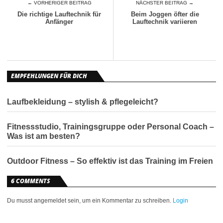
← VORHERIGER BEITRAG
NÄCHSTER BEITRAG →
Die richtige Lauftechnik für
Beim Joggen öfter die
Anfänger
Lauftechnik variieren
EMPFEHLUNGEN FÜR DICH
Laufbekleidung – stylish & pflegeleicht?
Fitnessstudio, Trainingsgruppe oder Personal Coach –
Was ist am besten?
Outdoor Fitness – So effektiv ist das Training im Freien
6 COMMENTS
Du musst angemeldet sein, um ein Kommentar zu schreiben.
Login