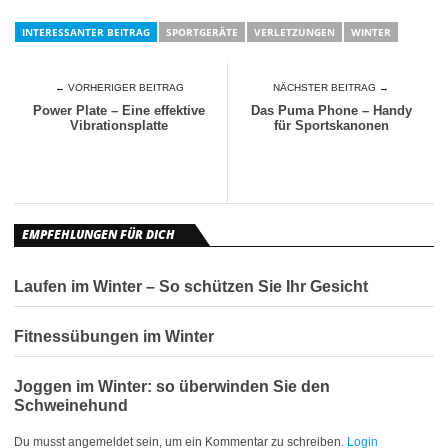
INTERESSANTER BEITRAG
SPORTGERÄTE
VERLETZUNGEN
WINTER
← VORHERIGER BEITRAG
NÄCHSTER BEITRAG →
Power Plate – Eine effektive
Das Puma Phone – Handy
Vibrationsplatte
für Sportskanonen
EMPFEHLUNGEN FÜR DICH
Laufen im Winter – So schützen Sie Ihr Gesicht
Fitnessübungen im Winter
Joggen im Winter: so überwinden Sie den
Schweinehund
Du musst angemeldet sein, um ein Kommentar zu schreiben.
Login