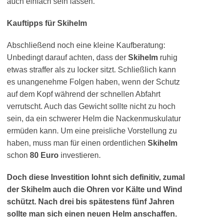
auch einfach sein lassen.
Kauftipps für Skihelm
Abschließend noch eine kleine Kaufberatung:
Unbedingt darauf achten, dass der
Skihelm
ruhig
etwas straffer als zu locker sitzt. Schließlich kann
es unangenehme Folgen haben, wenn der Schutz
auf dem Kopf während der schnellen Abfahrt
verrutscht. Auch das Gewicht sollte nicht zu hoch
sein, da ein schwerer Helm die Nackenmuskulatur
ermüden kann. Um eine preisliche Vorstellung zu
haben, muss man für einen ordentlichen
Skihelm
schon
80 Euro
investieren.
Doch diese Investition lohnt sich definitiv, zumal
der Skihelm auch die Ohren vor Kälte und Wind
schützt. Nach drei bis spätestens fünf Jahren
sollte man sich einen neuen Helm anschaffen.