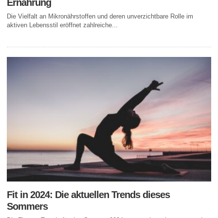
Ernährung
Die Vielfalt an Mikronährstoffen und deren unverzichtbare Rolle im
aktiven Lebensstil eröffnet zahlreiche...
Fit in 2024: Die aktuellen Trends dieses
Sommers