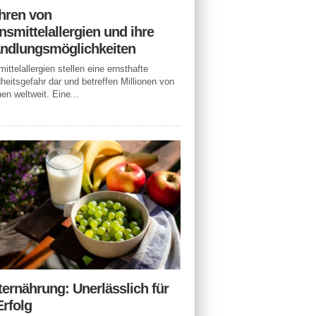
hren von
smittelallergien und ihre
ndlungsmöglichkeiten
ittelallergien stellen eine ernsthafte
eitsgefahr dar und betreffen Millionen von
n weltweit. Eine...
ternährung: Unerlässlich für
Erfolg