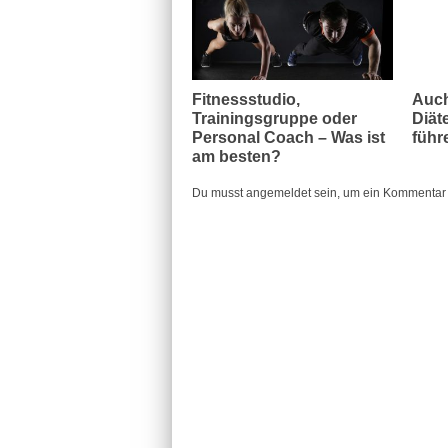
Fitnessstudio,
Auch
Trainingsgruppe oder
Diät
Personal Coach – Was ist
führ
am besten?
Du musst angemeldet sein, um ein Kommentar 