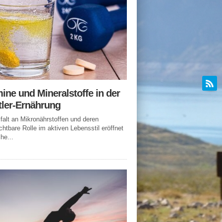
ine und Mineralstoffe in der
tler-Ernährung
lfalt an Mikronährstoffen und deren
chtbare Rolle im aktiven Lebensstil eröffnet
he...