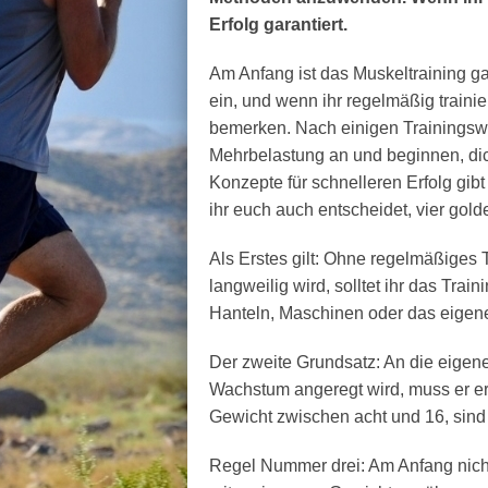
Erfolg garantiert.
Am Anfang ist das Muskeltraining gan
ein, und wenn ihr regelmäßig trainie
bemerken. Nach einigen Trainingsw
Mehrbelastung an und beginnen, di
Konzepte für schnelleren Erfolg gibt
ihr euch auch entscheidet, vier gold
Als Erstes gilt: Ohne regelmäßiges T
langweilig wird, solltet ihr das Tra
Hanteln, Maschinen oder das eigene 
Der zweite Grundsatz: An die eige
Wachstum angeregt wird, muss er e
Gewicht zwischen acht und 16, sind 
Regel Nummer drei: Am Anfang nich