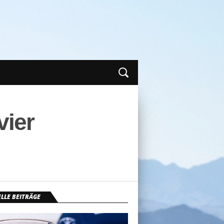
vier
LLE BEITRÄGE