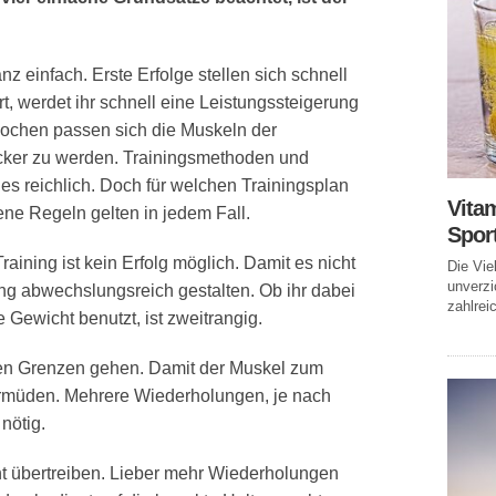
z einfach. Erste Erfolge stellen sich schnell
rt, werdet ihr schnell eine Leistungssteigerung
ochen passen sich die Muskeln der
cker zu werden. Trainingsmethoden und
 es reichlich. Doch für welchen Trainingsplan
Vitam
ene Regeln gelten in jedem Fall.
Spor
raining ist kein Erfolg möglich. Damit es nicht
Die Vie
unverzi
ining abwechslungsreich gestalten. Ob ihr dabei
zahlreic
Gewicht benutzt, ist zweitrangig.
nen Grenzen gehen. Damit der Muskel zum
rmüden. Mehrere Wiederholungen, je nach
nötig.
t übertreiben. Lieber mehr Wiederholungen