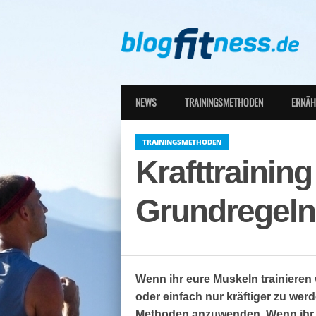
NEWS
TRAININGSMETHODEN
ERNÄ
TRAININGSMETHODEN
Krafttrainin
Grundregeln
Wenn ihr eure Muskeln trainieren
oder einfach nur kräftiger zu werd
Methoden anzuwenden. Wenn ihr vi