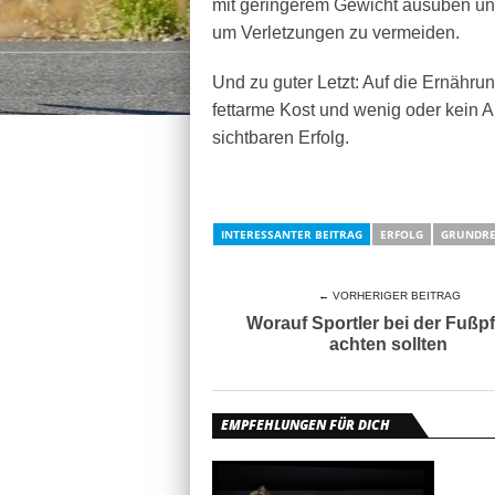
mit geringerem Gewicht ausüben und
um Verletzungen zu vermeiden.
Und zu guter Letzt: Auf die Ernährun
fettarme Kost und wenig oder kein A
sichtbaren Erfolg.
INTERESSANTER BEITRAG
ERFOLG
GRUNDRE
← VORHERIGER BEITRAG
Worauf Sportler bei der Fußp
achten sollten
EMPFEHLUNGEN FÜR DICH