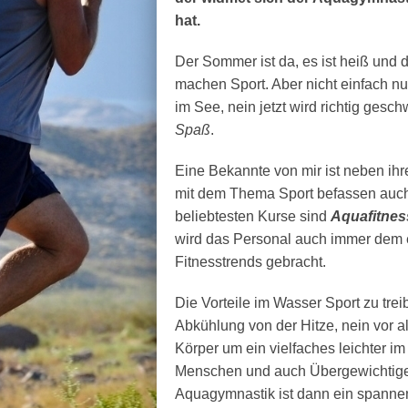
hat.
Der Sommer ist da, es ist heiß und 
machen Sport. Aber nicht einfach
im See, nein jetzt wird richtig ges
Spaß
.
Eine Bekannte von mir ist neben ihr
mit dem Thema Sport befassen auch 
beliebtesten Kurse sind
Aquafitnes
wird das Personal auch immer dem 
Fitnesstrends gebracht.
Die Vorteile im Wasser Sport zu tre
Abkühlung von der Hitze, nein vor 
Körper um ein vielfaches leichter im
Menschen und auch Übergewichtige e
Aquagymnastik ist dann ein spanne