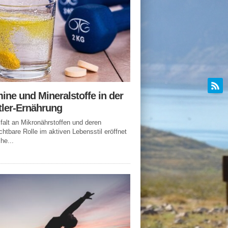
ine und Mineralstoffe in der
tler-Ernährung
lfalt an Mikronährstoffen und deren
chtbare Rolle im aktiven Lebensstil eröffnet
he...