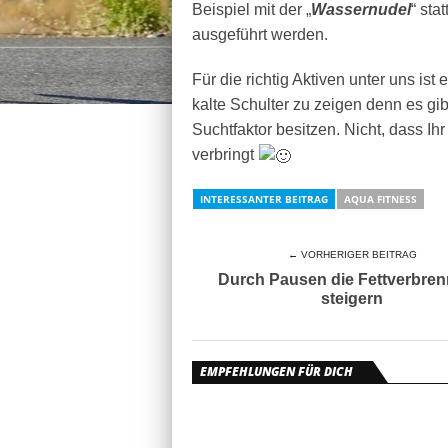
Beispiel mit der „
Wassernudel
“ sta
ausgeführt werden.
Für die richtig Aktiven unter uns is
kalte Schulter zu zeigen denn es gib
Suchtfaktor besitzen. Nicht, dass I
verbringt
INTERESSANTER BEITRAG
AQUA FITNESS
← VORHERIGER BEITRAG
Durch Pausen die Fettverbre
steigern
EMPFEHLUNGEN FÜR DICH