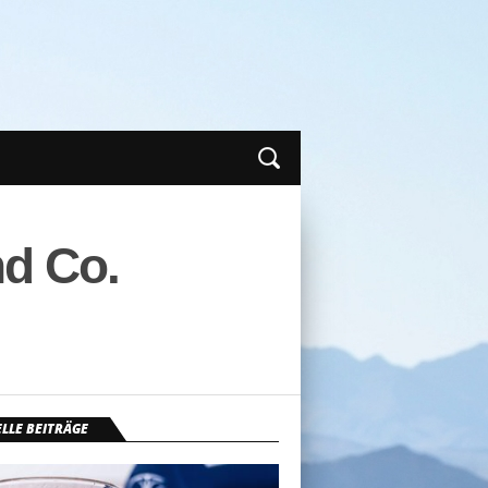
nd Co.
LLE BEITRÄGE