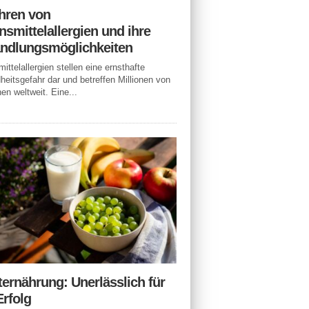
hren von
smittelallergien und ihre
ndlungsmöglichkeiten
ittelallergien stellen eine ernsthafte
eitsgefahr dar und betreffen Millionen von
n weltweit. Eine...
ternährung: Unerlässlich für
Erfolg