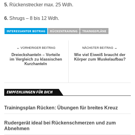
5.
Rückenstrecker max. 25 Wdh.
6.
Shrugs – 8 bis 12 Wdh.
INTERESSANTER BEITRAG
RÜCKENTRAINING
TRAINIGSPLÄNE
← VORHERIGER BEITRAG
NÄCHSTER BEITRAG →
Dreieckshanteln – Vorteile
Wie viel Eiweiß braucht der
im Vergleich zu klassischen
Körper zum Muskelaufbau?
Kurzhanteln
EMPFEHLUNGEN FÜR DICH
Trainingsplan Rücken: Übungen für breites Kreuz
Rudergerät ideal bei Rückenschmerzen und zum
Abnehmen