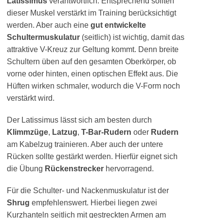
Latissimus
verantwortlich. Entsprechend sollten
dieser Muskel verstärkt im Training berücksichtigt
werden. Aber auch eine
gut entwickelte
Schultermuskulatur
(seitlich) ist wichtig, damit das
attraktive V-Kreuz zur Geltung kommt. Denn breite
Schultern üben auf den gesamten Oberkörper, ob
vorne oder hinten, einen optischen Effekt aus. Die
Hüften wirken schmaler, wodurch die V-Form noch
verstärkt wird.
Der Latissimus lässt sich am besten durch
Klimmzüge
,
Latzug
,
T-Bar-Rudern
oder
Rudern
am Kabelzug trainieren. Aber auch der untere
Rücken sollte gestärkt werden. Hierfür eignet sich
die Übung
Rückenstrecker
hervorragend.
Für die Schulter- und Nackenmuskulatur ist der
Shrug
empfehlenswert. Hierbei liegen zwei
Kurzhanteln seitlich mit gestreckten Armen am