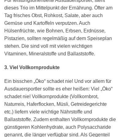
Für leistungsorientierte Ausdauersportler, steht
dieses Trio im Mittelpunkt der Ernährung. Öfter am
Tag frisches Obst, Rohkost, Salate, aber auch
Gemüse und Kartoffeln verputzen. Auch
Hülsenfrüchte, wie Bohnen, Erbsen, Erdnüsse,
Pistazien, sollten regelmäßig auf dem Speiseplan
stehen. Die sind voll mit vielen wichtigen
Vitaminen, Mineralstoffe und Ballaststoffe.
3. Viel Vollkornprodukte
Ein bisschen „Öko“ schadet nie! Und vor allem für
Ausdauersportler sollte es eher heißen: Viel „Öko“
schadet nie! Vollkornprodukte (Vollkornbrot,
Naturreis, Haferflocken, Müsli, Getreidegerichte
etc.) liefern viele wichtige Nährstoffe und
Ballaststoffe. Zudem enthalten Vollkornprodukte die
günstigeren Kohlenhydrate, auch Polysaccharide
genannt, die länger verfügbar sind. Als Gegenteil