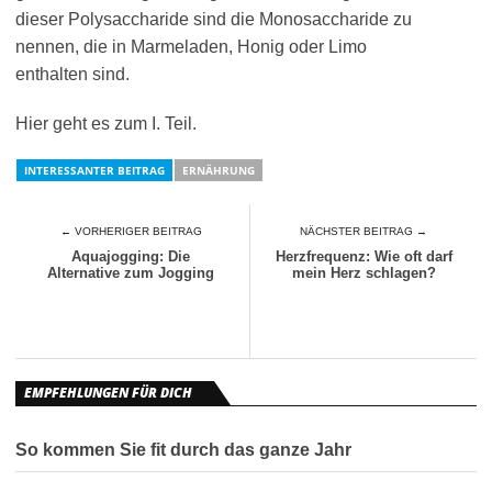
dieser Polysaccharide sind die Monosaccharide zu
nennen, die in Marmeladen, Honig oder Limo
enthalten sind.
Hier geht es zum I. Teil.
INTERESSANTER BEITRAG
ERNÄHRUNG
← VORHERIGER BEITRAG
NÄCHSTER BEITRAG →
Aquajogging: Die
Herzfrequenz: Wie oft darf
Alternative zum Jogging
mein Herz schlagen?
EMPFEHLUNGEN FÜR DICH
So kommen Sie fit durch das ganze Jahr