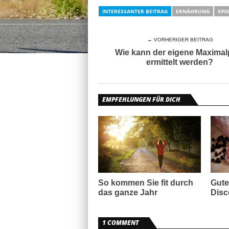
INTERESSANTER BEITRAG
ERNÄHRUNG
SPO
← VORHERIGER BEITRAG
Wie kann der eigene Maximal
ermittelt werden?
EMPFEHLUNGEN FÜR DICH
So kommen Sie fit durch
Gute
das ganze Jahr
Disc
1 COMMENT