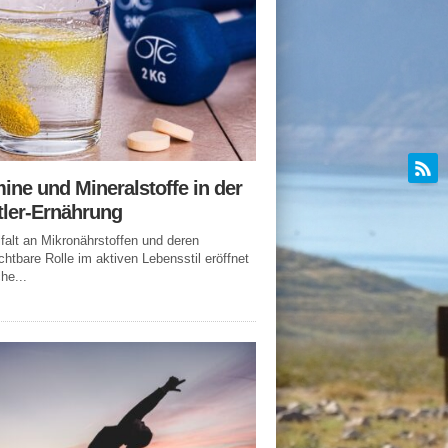
ine und Mineralstoffe in der
tler-Ernährung
lfalt an Mikronährstoffen und deren
chtbare Rolle im aktiven Lebensstil eröffnet
he...