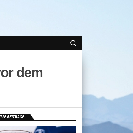
vor dem
LLE BEITRÄGE