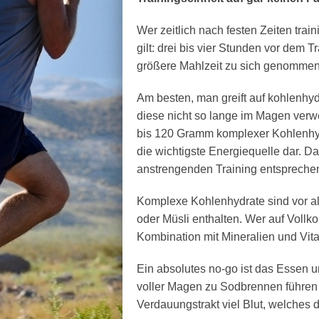
Wer zeitlich nach festen Zeiten traini
gilt: drei bis vier Stunden vor dem T
größere Mahlzeit zu sich genommen
Am besten, man greift auf kohlenhyd
diese nicht so lange im Magen ver
bis 120 Gramm komplexer Kohlenhydr
die wichtigste Energiequelle dar. Da
anstrengenden Training entsprechend
Komplexe Kohlenhydrate sind vor al
oder Müsli enthalten. Wer auf Vollkor
Kombination mit Mineralien und Vit
Ein absolutes no-go ist das Essen u
voller Magen zu Sodbrennen führen 
Verdauungstrakt viel Blut, welches 