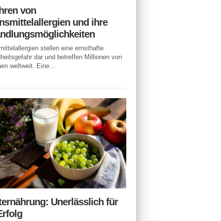
hren von
smittelallergien und ihre
ndlungsmöglichkeiten
ittelallergien stellen eine ernsthafte
eitsgefahr dar und betreffen Millionen von
n weltweit. Eine...
ternährung: Unerlässlich für
Erfolg