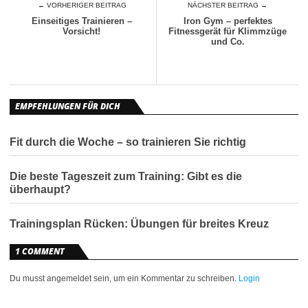
← VORHERIGER BEITRAG
NÄCHSTER BEITRAG →
Einseitiges Trainieren –
Iron Gym – perfektes
Vorsicht!
Fitnessgerät für Klimmzüge
und Co.
EMPFEHLUNGEN FÜR DICH
Fit durch die Woche – so trainieren Sie richtig
Die beste Tageszeit zum Training: Gibt es die
überhaupt?
Trainingsplan Rücken: Übungen für breites Kreuz
1 COMMENT
Du musst angemeldet sein, um ein Kommentar zu schreiben.
Login