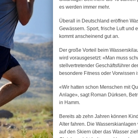
es werden immer mehr.
Überall in Deutschland eröffnen Wa
Gewässern. Sport, frische Luft und 
kommt anscheinend gut an.
Der große Vorteil beim Wasserskila
wird vorausgesetzt: «Man muss sc
stellvertretender Geschäftsführer d
besondere Fitness oder Vorwissen is
«Wir hatten schon Menschen mit Qu
Anlage», sagt Roman Dürksen, Betri
in Hamm.
Bereits ab zehn Jahren können Kind
Alter fahren. Die Wasserskianlagen
auf den Skiern über das Wasser zie