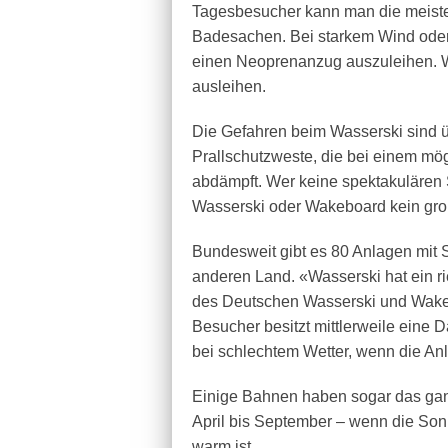
Tagesbesucher kann man die meist
Badesachen. Bei starkem Wind oder 
einen Neoprenanzug auszuleihen. 
ausleihen.
Die Gefahren beim Wasserski sind ü
Prallschutzweste, die bei einem mö
abdämpft. Wer keine spektakulären
Wasserski oder Wakeboard kein groß
Bundesweit gibt es 80 Anlagen mit 
anderen Land. «Wasserski hat ein ri
des Deutschen Wasserski und Wake
Besucher besitzt mittlerweile ein
bei schlechtem Wetter, wenn die Anl
Einige Bahnen haben sogar das ganz
April bis September – wenn die So
warm ist.