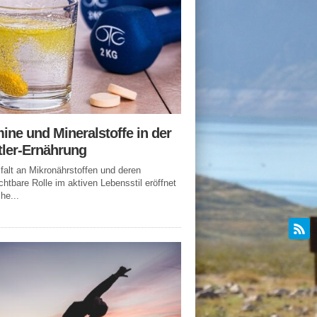
ine und Mineralstoffe in der
tler-Ernährung
lfalt an Mikronährstoffen und deren
chtbare Rolle im aktiven Lebensstil eröffnet
he...