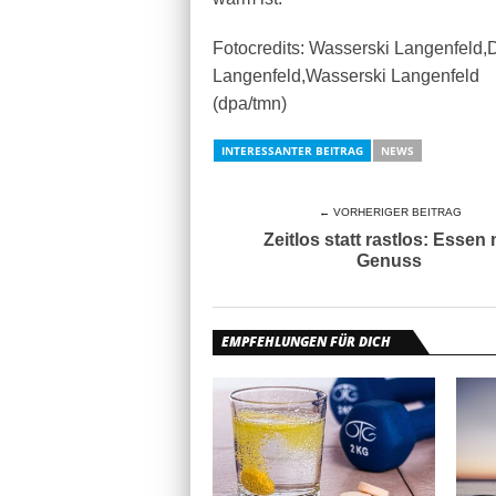
Fotocredits: Wasserski Langenfeld
Langenfeld,Wasserski Langenfeld
(dpa/tmn)
INTERESSANTER BEITRAG
NEWS
← VORHERIGER BEITRAG
Zeitlos statt rastlos: Essen 
Genuss
EMPFEHLUNGEN FÜR DICH