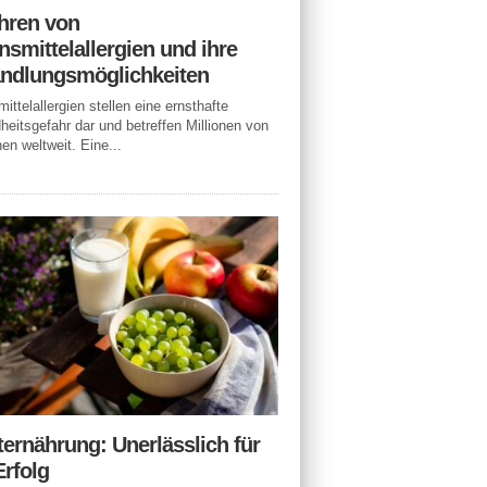
hren von
smittelallergien und ihre
ndlungsmöglichkeiten
ittelallergien stellen eine ernsthafte
eitsgefahr dar und betreffen Millionen von
n weltweit. Eine...
ternährung: Unerlässlich für
Erfolg