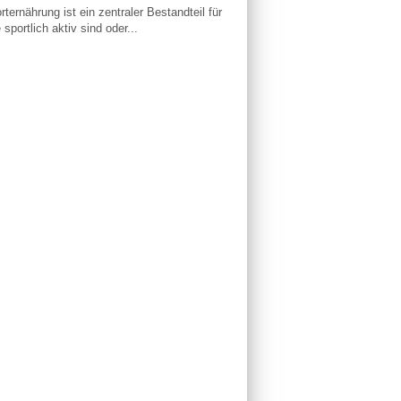
rternährung ist ein zentraler Bestandteil für
e sportlich aktiv sind oder...