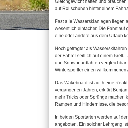
Gleichgewicht halten und brauchen 
auf Rollschuhen hinter einem Fahrr
Fast alle Wasserskianlagen liegen
wesentlich einfacher. Die Fahrt auf 
eine oder andere aus dem Urlaub ke
Noch gefragter als Wasserskifahren
der Fahrer seitlich auf einem Brett.
und Snowboardfahren vergleichbar. T
Wintersportler einen willkommenen
Das Wakeboard ist auch eine Reakti
vergangenen Jahren, erklärt Benjami
mehr Tricks oder Sprünge machen k
Rampen und Hindernisse, die besond
In beiden Sportarten werden auf de
angeboten. Ein solcher Lehrgang ist 