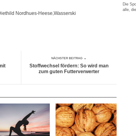
Die Spo
alle, di
,Diethild Nordhues-Heese,Wasserski
NÄCHSTER BEITRAG →
mit
Stoffwechsel fördern: So wird man
zum guten Futterverwerter