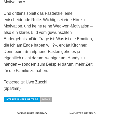
Motivation.»
Und drittens spielt das Fastenziel eine
entscheidende Rolle: Wichtig sei eine Hin-zu-
Motivation, und keine reine Weg-von-Motivation –
also ein klares Bild vom gewünschten
Endergebnis. «Die Frage ist: Was ist die Emotion,
die ich am Ende haben will?», erklärt Kirchner.
Denn beim Smartphone-Fasten gehe es ja
eigentlich nicht darum, weniger am Handy zu
hängen – sondern zum Beispiel darum, mehr Zeit
für die Familie zu haben.
Fotocredits: Uwe Zucchi
(dpa/tmn)
INTERESSANTER BEITRAG
NEWS
← VORHERIGER BEITRAG
NÄCHSTER BEITRAG →