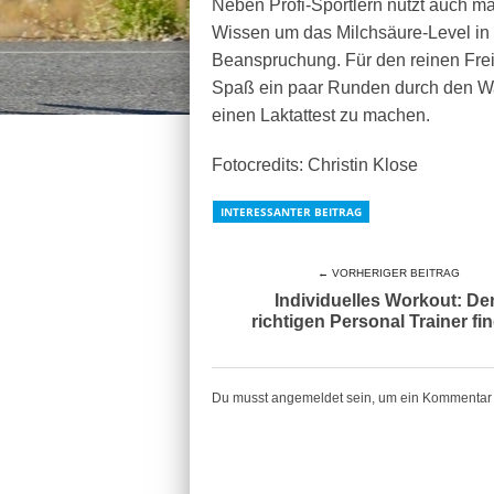
Neben Profi-Sportlern nutzt auch ma
Wissen um das Milchsäure-Level in
Beanspruchung. Für den reinen Fre
Spaß ein paar Runden durch den Wal
einen Laktattest zu machen.
Fotocredits: Christin Klose
INTERESSANTER BEITRAG
← VORHERIGER BEITRAG
Individuelles Workout: De
richtigen Personal Trainer fi
Du musst angemeldet sein, um ein Kommentar 