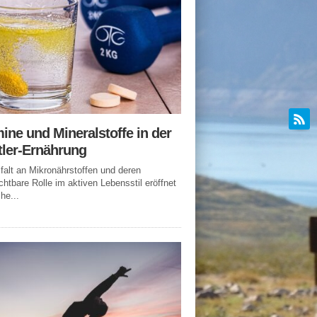
ine und Mineralstoffe in der
tler-Ernährung
lfalt an Mikronährstoffen und deren
chtbare Rolle im aktiven Lebensstil eröffnet
he...