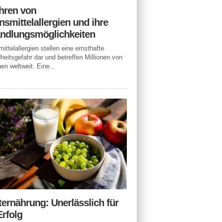
hren von
smittelallergien und ihre
ndlungsmöglichkeiten
ittelallergien stellen eine ernsthafte
eitsgefahr dar und betreffen Millionen von
n weltweit. Eine...
ternährung: Unerlässlich für
Erfolg