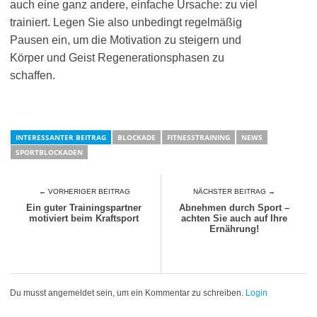
auch eine ganz andere, einfache Ursache: zu viel
trainiert. Legen Sie also unbedingt regelmäßig
Pausen ein, um die Motivation zu steigern und
Körper und Geist Regenerationsphasen zu
schaffen.
INTERESSANTER BEITRAG
BLOCKADE
FITNESSTRAINING
NEWS
SPORTBLOCKADEN
← VORHERIGER BEITRAG
NÄCHSTER BEITRAG →
Ein guter Trainingspartner
Abnehmen durch Sport –
motiviert beim Kraftsport
achten Sie auch auf Ihre
Ernährung!
Du musst angemeldet sein, um ein Kommentar zu schreiben.
Login