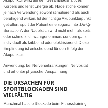
Akupunktur wirkt auf den Gesamthaushalt des
Körpers und leitet Energie ab. Nadelstiche können
je nach Verwendung sowohl stimulierend als auch
beruhigend wirken. Ist der richtige Akupunkturpunkt
getroffen, spürt der Patient eine sogenannte „De-Qi-
Sensation“: der Nadelstich wird nicht mehr als spitz
oder schmerzlich wahrgenommen, sondern ganz
individuell als kribbelnd oder elektrisierend. Diese
Empfindung ist entscheidend für den Erfolg der
Akupunktur.
Anwendung: bei Nervenerkrankungen, Nervosität
und erhöhter physischer Anspannung
DIE URSACHEN FÜR
SPORTBLOCKADEN SIND
VIELFÄLTIG
Manchmal hat die Blockade beim Fitnesstraining