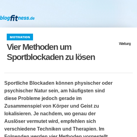
MOTIVATION
Werbung
Vier Methoden um
Sportblockaden zu lösen
Sportliche Blockaden können physischer oder
psychischer Natur sein, am häufigsten sind
diese Probleme jedoch gerade im
Zusammenspiel von Körper und Geist zu
lokalisieren. Je nachdem, wo genau der
Auslöser vermutet wird, empfehlen sich
verschiedene Techniken und Therapien. Im
Folgenden werden vier Methoden vorgestellt,