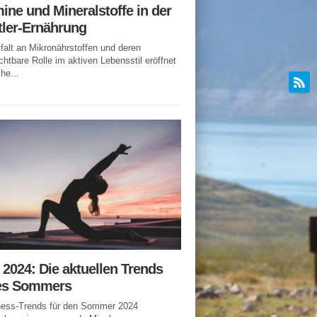
ine und Mineralstoffe in der
tler-Ernährung
lfalt an Mikronährstoffen und deren
chtbare Rolle im aktiven Lebensstil eröffnet
he...
n 2024: Die aktuellen Trends
es Sommers
tness-Trends für den Sommer 2024