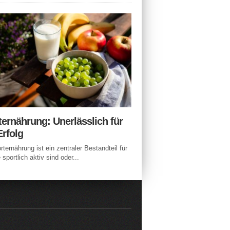
ternährung: Unerlässlich für
Erfolg
rternährung ist ein zentraler Bestandteil für
e sportlich aktiv sind oder...