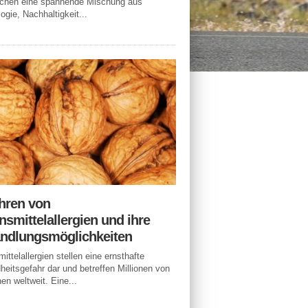
echen eine spannende Mischung aus
ogie, Nachhaltigkeit...
hren von
smittelallergien und ihre
ndlungsmöglichkeiten
ittelallergien stellen eine ernsthafte
eitsgefahr dar und betreffen Millionen von
n weltweit. Eine...