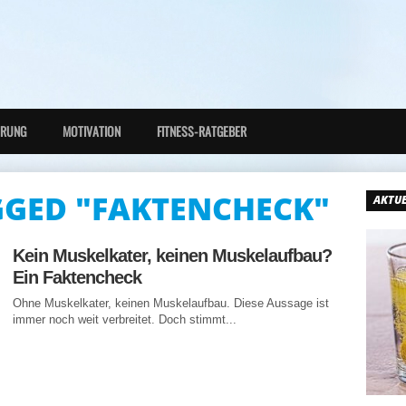
HRUNG
MOTIVATION
FITNESS-RATGEBER
GGED "FAKTENCHECK"
AKTUE
Kein Muskelkater, keinen Muskelaufbau?
Ein Faktencheck
Ohne Muskelkater, keinen Muskelaufbau. Diese Aussage ist
immer noch weit verbreitet. Doch stimmt...