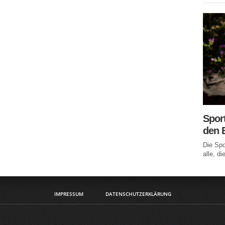
Spor
den 
Die Spo
alle, di
IMPRESSUM
DATENSCHUTZERKLÄRUNG