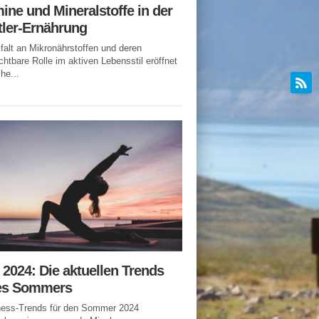
ine und Mineralstoffe in der
tler-Ernährung
lfalt an Mikronährstoffen und deren
chtbare Rolle im aktiven Lebensstil eröffnet
he...
n 2024: Die aktuellen Trends
es Sommers
tness-Trends für den Sommer 2024