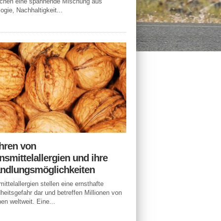
echen eine spannende Mischung aus
ogie, Nachhaltigkeit...
hren von
smittelallergien und ihre
ndlungsmöglichkeiten
ittelallergien stellen eine ernsthafte
eitsgefahr dar und betreffen Millionen von
n weltweit. Eine...