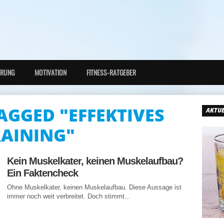
HRUNG
MOTIVATION
FITNESS-RATGEBER
AGGED "EFFEKTIVES
AKTUE
RAINING"
Kein Muskelkater, keinen Muskelaufbau?
Ein Faktencheck
Ohne Muskelkater, keinen Muskelaufbau. Diese Aussage ist
immer noch weit verbreitet. Doch stimmt...