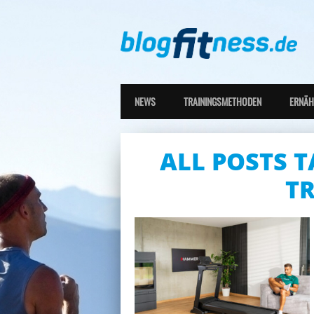
NEWS
TRAININGSMETHODEN
ERNÄ
ALL POSTS T
T