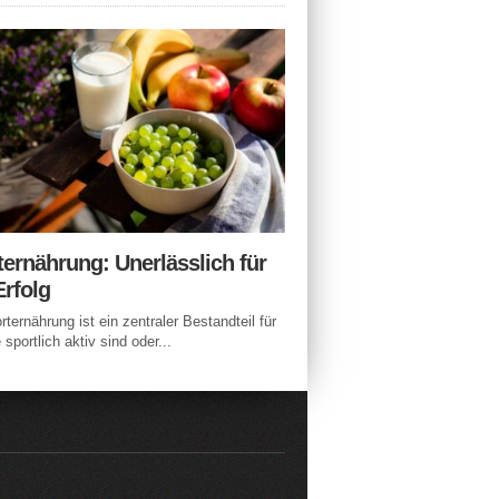
ternährung: Unerlässlich für
Erfolg
rternährung ist ein zentraler Bestandteil für
e sportlich aktiv sind oder...