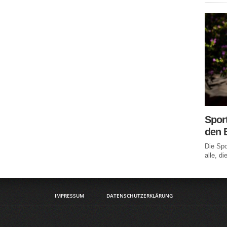
Spor
den 
Die Spo
alle, di
IMPRESSUM
DATENSCHUTZERKLÄRUNG