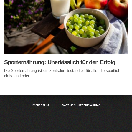
Sporternährung: Unerlässlich für den Erfolg
Die Sporternährung ist ein zentraler Bestandteil für alle, die sportlich
aktiv sind oder...
IMPRESSUM
DATENSCHUTZERKLÄRUNG