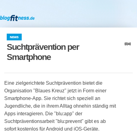
NEWS
(dpa)
Suchtprävention per
Smartphone
Eine zielgerichtete Suchtprävention bietet die
Organisation "Blaues Kreuz" jetzt in Form einer
Smartphone-App. Sie richtet sich speziell an
Jugendliche, die in ihrem Alltag ohnehin ständig mit
Apps interagieren. Die "blu:app" der
Suchtpräventionsarbeit "blu:prevent" gibt es ab
sofort kostenlos für Android und iOS-Geräte.