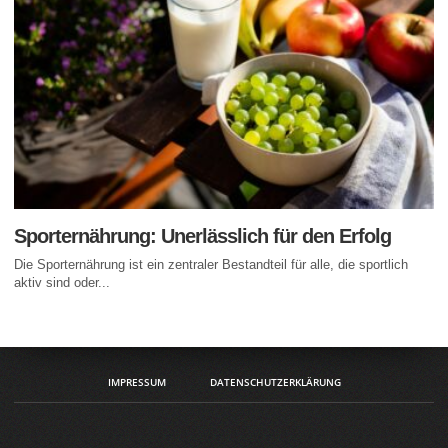
Sporternährung: Unerlässlich für den Erfolg
Die Sporternährung ist ein zentraler Bestandteil für alle, die sportlich
aktiv sind oder...
IMPRESSUM
DATENSCHUTZERKLÄRUNG