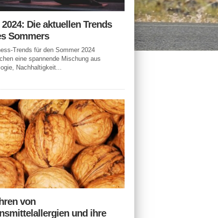
n 2024: Die aktuellen Trends
es Sommers
tness-Trends für den Sommer 2024
echen eine spannende Mischung aus
ogie, Nachhaltigkeit...
hren von
smittelallergien und ihre