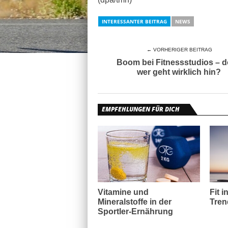
INTERESSANTER BEITRAG
NEWS
← VORHERIGER BEITRAG
Boom bei Fitnessstudios – 
wer geht wirklich hin?
EMPFEHLUNGEN FÜR DICH
Vitamine und
Fit i
Mineralstoffe in der
Tren
Sportler-Ernährung