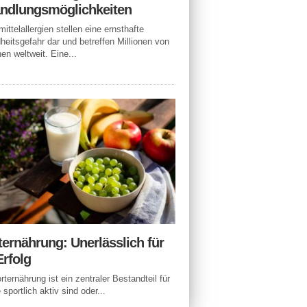
ndlungsmöglichkeiten
ittelallergien stellen eine ernsthafte
eitsgefahr dar und betreffen Millionen von
n weltweit. Eine...
ternährung: Unerlässlich für
Erfolg
rternährung ist ein zentraler Bestandteil für
e sportlich aktiv sind oder...