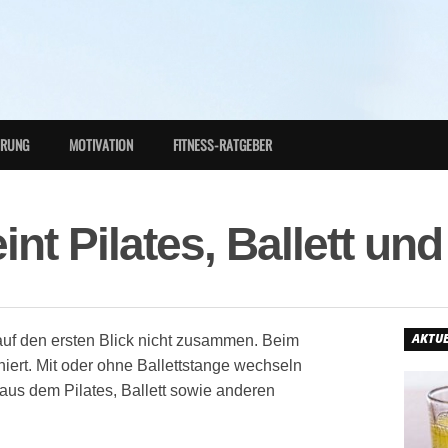
HRUNG
MOTIVATION
FITNESS-RATGEBER
int Pilates, Ballett un
AKTUE
uf den ersten Blick nicht zusammen. Beim
iert. Mit oder ohne Ballettstange wechseln
aus dem Pilates, Ballett sowie anderen