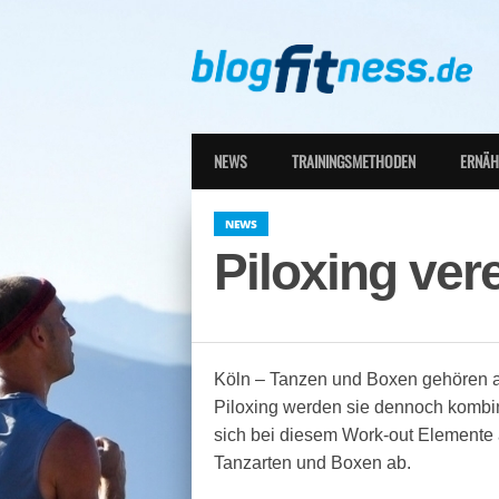
NEWS
TRAININGSMETHODEN
ERNÄ
NEWS
Piloxing vere
Köln – Tanzen und Boxen gehören a
Piloxing werden sie dennoch kombin
sich bei diesem Work-out Elemente 
Tanzarten und Boxen ab.