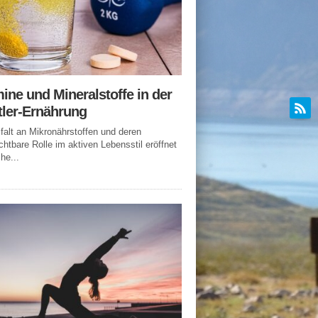
ine und Mineralstoffe in der
tler-Ernährung
lfalt an Mikronährstoffen und deren
chtbare Rolle im aktiven Lebensstil eröffnet
he...