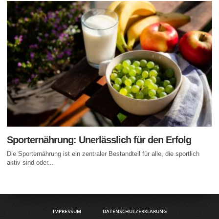
Sporternährung: Unerlässlich für den Erfolg
Die Sporternährung ist ein zentraler Bestandteil für alle, die sportlich
aktiv sind oder...
IMPRESSUM
DATENSCHUTZERKLÄRUNG