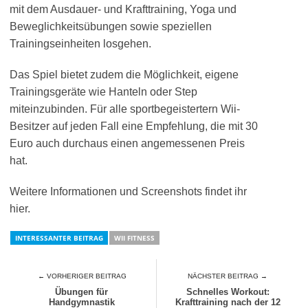
mit dem Ausdauer- und Krafttraining, Yoga und
Beweglichkeitsübungen sowie speziellen
Trainingseinheiten losgehen.
Das Spiel bietet zudem die Möglichkeit, eigene
Trainingsgeräte wie Hanteln oder Step
miteinzubinden. Für alle sportbegeistertern Wii-
Besitzer auf jeden Fall eine Empfehlung, die mit 30
Euro auch durchaus einen angemessenen Preis
hat.
Weitere Informationen und Screenshots findet ihr
hier.
INTERESSANTER BEITRAG
WII FITNESS
← VORHERIGER BEITRAG
NÄCHSTER BEITRAG →
Übungen für
Schnelles Workout:
Handgymnastik
Krafttraining nach der 12