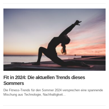
Fit in 2024: Die aktuellen Trends dieses
Sommers
Die Fitness-Trends für den Sommer 2024 versprechen eine spannende
Mischung aus Technologie, Nachhaltigkeit...