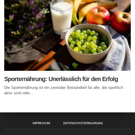
Sporternährung: Unerlässlich für den Erfolg
Die Sporternährung ist ein zentraler Bestandteil für alle, die sportlich
aktiv sind oder...
IMPRESSUM
DATENSCHUTZERKLÄRUNG