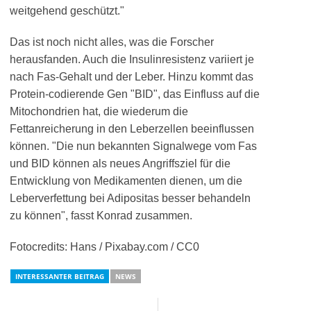
weitgehend geschützt."
Das ist noch nicht alles, was die Forscher
herausfanden. Auch die Insulinresistenz variiert je
nach Fas-Gehalt und der Leber. Hinzu kommt das
Protein-codierende Gen "BID", das Einfluss auf die
Mitochondrien hat, die wiederum die
Fettanreicherung in den Leberzellen beeinflussen
können. "Die nun bekannten Signalwege vom Fas
und BID können als neues Angriffsziel für die
Entwicklung von Medikamenten dienen, um die
Leberverfettung bei Adipositas besser behandeln
zu können", fasst Konrad zusammen.
Fotocredits: Hans / Pixabay.com / CC0
INTERESSANTER BEITRAG
NEWS