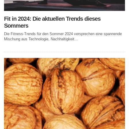
Fit in 2024: Die aktuellen Trends dieses
Sommers
Die Fitness-Trends für den Sommer 2024 versprechen eine spannende
Mischung aus Technologie, Nachhaltigkeit...