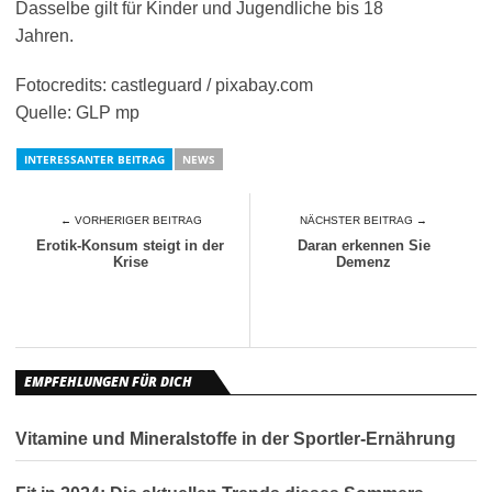
Dasselbe gilt für Kinder und Jugendliche bis 18
Jahren.
Fotocredits: castleguard / pixabay.com
Quelle: GLP mp
INTERESSANTER BEITRAG
NEWS
← VORHERIGER BEITRAG
NÄCHSTER BEITRAG →
Erotik-Konsum steigt in der
Daran erkennen Sie
Krise
Demenz
EMPFEHLUNGEN FÜR DICH
Vitamine und Mineralstoffe in der Sportler-Ernährung