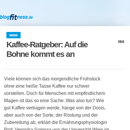
NEWS
(dpa)
Kaffee-Ratgeber: Auf die
Bohne kommt es an
Viele können sich das morgendliche Frühstück
ohne eine heiße Tasse Kaffee nur schwer
vorstellen. Doch für Menschen mit empfindlichem
Magen ist das so eine Sache. Was also tun? Wie
gut Kaffee vertragen werde, hänge von der Dosis,
aber auch von der Sorte, der Röstung und der
Zubereitung ab, erklärt die Ernährungsphysiologin
Prof. Veronika Somoza von der Universität Wien im