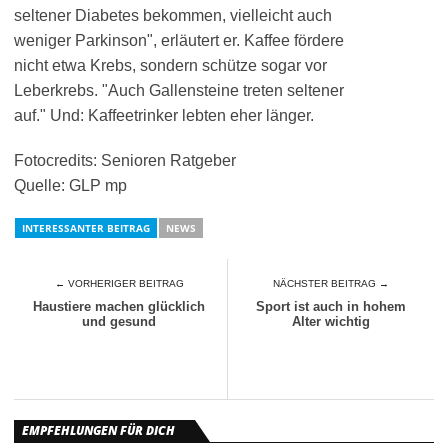
seltener Diabetes bekommen, vielleicht auch
weniger Parkinson", erläutert er. Kaffee fördere
nicht etwa Krebs, sondern schütze sogar vor
Leberkrebs. "Auch Gallensteine treten seltener
auf." Und: Kaffeetrinker lebten eher länger.
Fotocredits: Senioren Ratgeber
Quelle: GLP mp
INTERESSANTER BEITRAG
NEWS
← VORHERIGER BEITRAG
NÄCHSTER BEITRAG →
Haustiere machen glücklich
Sport ist auch in hohem
und gesund
Alter wichtig
EMPFEHLUNGEN FÜR DICH