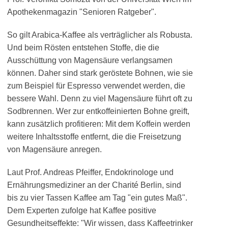
Apothekenmagazin "Senioren Ratgeber".
So gilt Arabica-Kaffee als verträglicher als Robusta.
Und beim Rösten entstehen Stoffe, die die
Ausschüttung von Magensäure verlangsamen
können. Daher sind stark geröstete Bohnen, wie sie
zum Beispiel für Espresso verwendet werden, die
bessere Wahl. Denn zu viel Magensäure führt oft zu
Sodbrennen. Wer zur entkoffeinierten Bohne greift,
kann zusätzlich profitieren: Mit dem Koffein werden
weitere Inhaltsstoffe entfernt, die die Freisetzung
von Magensäure anregen.
Laut Prof. Andreas Pfeiffer, Endokrinologe und
Ernährungsmediziner an der Charité Berlin, sind
bis zu vier Tassen Kaffee am Tag "ein gutes Maß".
Dem Experten zufolge hat Kaffee positive
Gesundheitseffekte: "Wir wissen, dass Kaffeetrinker