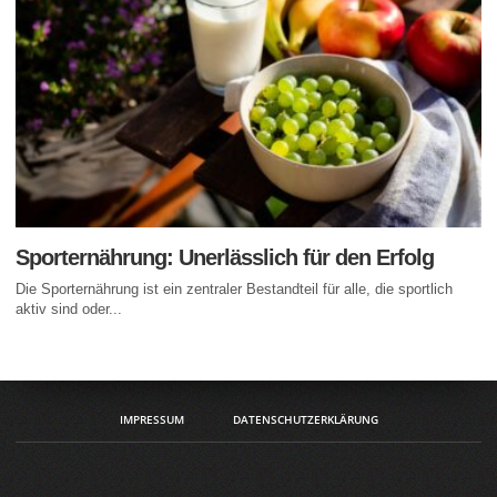
Sporternährung: Unerlässlich für den Erfolg
Die Sporternährung ist ein zentraler Bestandteil für alle, die sportlich
aktiv sind oder...
IMPRESSUM
DATENSCHUTZERKLÄRUNG