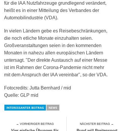
für die IAA Nutzfahrzeuge grundlegend verändert,
heißt es in einer Mitteilung des Verbandes der
Automobilindustrie (VDA).
In vielen Ländern gebe es Reisebeschränkungen,
die noch etliche Monate einzuhalten seien.
Großveranstaltungen seien in den kommenden
Monaten in nahezu allen europäischen Ländern
untersagt. "Der direkte Austausch auf einer Messe
ist im Rahmen der Corona-Pandemie nicht mehr
mit dem Anspruch der IAA vereinbar", so der VDA.
Fotocredits: Jutta Bernhard / mid
Quelle: GLP mid
INTERESSANTER BEITRAG
NEWS
← VORHERIGER BEITRAG
NÄCHSTER BEITRAG →
Vier einfache Übungen für
Bund will Breitensport