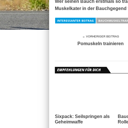
Wer seinen Bauch erstmals so train
Muskelkater in der Bauchgegend 
INTERESSANTER BEITRAG
BAUCHMUSKELTRAI
← VORHERIGER BEITRAG
Pomuskeln trainieren
EMPFEHLUNGEN FÜR DICH
Sixpack: Seilspringen als
Bauc
Geheimwaffe
Roll