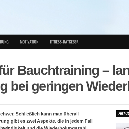
HRUNG
MOTIVATION
FITNESS-RATGEBER
für Bauchtraining – l
g bei geringen Wiede
AKTUE
schwer. Schließlich kann man überall
ung gibt es zwei Aspekte, die in jedem Fall
chwindigkeit und die Wiederholungszahl.