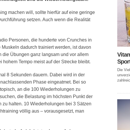
ng machen will, sollte hierfür auf eine geringe
urchführung setzen. Auch wenn die Realität
tudio Personen, die hunderte von Crunches in
Muskeln dadurch trainiert werden, ist davon
Vitam
wenn die Übungen ganz langsam und vor allem
Spor
ei hohem Tempo meist auf der Strecke bleibt.
Die Vie
al 8 Sekunden dauern. Dabei wird in der
unverzi
zahlreic
 nachlassenden Phase eingeatmet. Bei so
 utopisch, an die 100 Wiederholungen zu
ersuchen, die Belastung im höchsten Punkt der
n zu halten. 10 Wiederholungen bei 3 Sätzen
chtraining völlig aus – vorausgesetzt, man