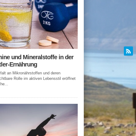
ine und Mineralstoffe in der
tler-Ernährung
lfalt an Mikronährstoffen und deren
chtbare Rolle im aktiven Lebensstil eröffnet
he...