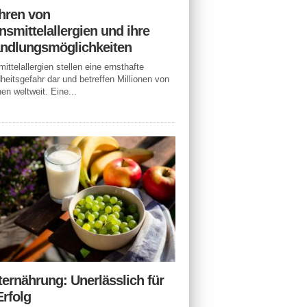
hren von
smittelallergien und ihre
ndlungsmöglichkeiten
ittelallergien stellen eine ernsthafte
eitsgefahr dar und betreffen Millionen von
n weltweit. Eine...
ternährung: Unerlässlich für
Erfolg