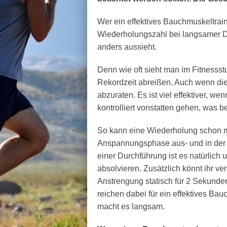
Wer ein effektives Bauchmuskeltraini
Wiederholungszahl bei langsamer D
anders aussieht.
Denn wie oft sieht man im Fitnesss
Rekordzeit abreißen. Auch wenn die 
abzuraten. Es ist viel effektiver, 
kontrolliert vonstatten gehen, was b
So kann eine Wiederholung schon m
Anspannungsphase aus- und in der
einer Durchführung ist es natürlich
absolvieren. Zusätzlich könnt ihr v
Anstrengung statisch für 2 Sekunde
reichen dabei für ein effektives Bau
macht es langsam.