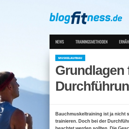
NEWS
TRAININGSMETHODEN
ERNÄ
MUSKELAUFBAU
Grundlagen 
Durchführun
Bauchmuskeltraining ist ja nicht 
trainieren. Doch bei der Durchführ
beachtet werden sollten. Die Ges