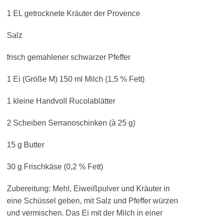
1 EL getrocknete Kräuter der Provence
Salz
frisch gemahlener schwarzer Pfeffer
1 Ei (Größe M) 150 ml Milch (1,5 % Fett)
1 kleine Handvoll Rucolablätter
2 Scheiben Serranoschinken (à 25 g)
15 g Butter
30 g Frischkäse (0,2 % Fett)
Zubereitung: Mehl, Eiweißpulver und Kräuter in
eine Schüssel geben, mit Salz und Pfeffer würzen
und vermischen. Das Ei mit der Milch in einer