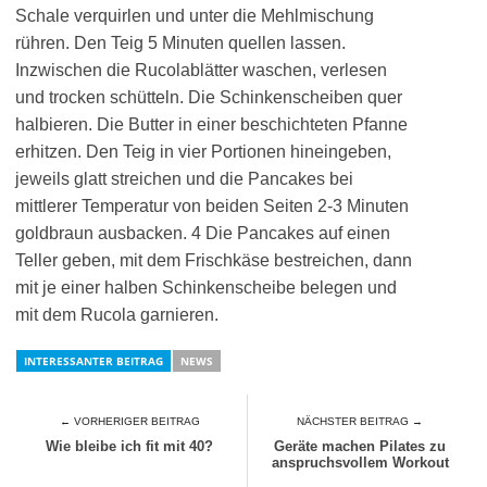
Schale verquirlen und unter die Mehlmischung
rühren. Den Teig 5 Minuten quellen lassen.
Inzwischen die Rucolablätter waschen, verlesen
und trocken schütteln. Die Schinkenscheiben quer
halbieren. Die Butter in einer beschichteten Pfanne
erhitzen. Den Teig in vier Portionen hineingeben,
jeweils glatt streichen und die Pancakes bei
mittlerer Temperatur von beiden Seiten 2-3 Minuten
goldbraun ausbacken. 4 Die Pancakes auf einen
Teller geben, mit dem Frischkäse bestreichen, dann
mit je einer halben Schinkenscheibe belegen und
mit dem Rucola garnieren.
INTERESSANTER BEITRAG
NEWS
← VORHERIGER BEITRAG
NÄCHSTER BEITRAG →
Wie bleibe ich fit mit 40?
Geräte machen Pilates zu
anspruchsvollem Workout