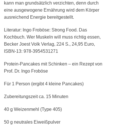
kann man grundsätzlich verzichten, denn durch
eine ausgewogene Ernährung wird dem Körper
ausreichend Energie bereitgestellt.
Literatur: Ingo Froböse: Strong Food. Das
Kochbuch. Wer Muskeln will muss richtig essen,
Becker Joest Volk Verlag, 224 S., 24,95 Euro,
ISBN-13: 978-3954531271
Protein-Pancakes mit Schinken – ein Rezept von
Prof. Dr. Ingo Froböse
Für 1 Person (ergibt 4 kleine Pancakes)
Zubereitungszeit ca. 15 Minuten
40 g Weizenmehl (Type 405)
50 g neutrales Eiweißpulver