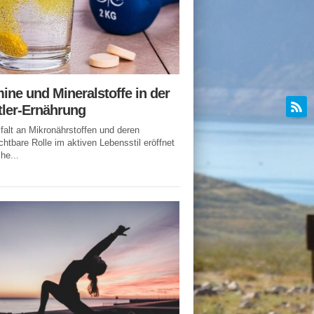
ine und Mineralstoffe in der
tler-Ernährung
lfalt an Mikronährstoffen und deren
chtbare Rolle im aktiven Lebensstil eröffnet
he...