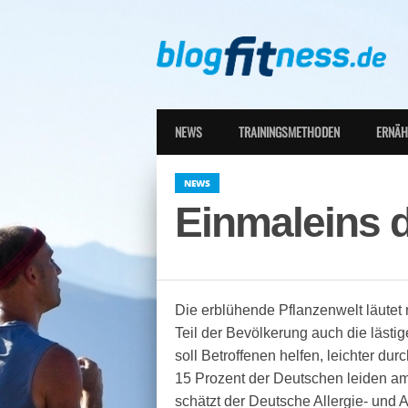
NEWS
TRAININGSMETHODEN
ERNÄ
NEWS
Einmaleins d
Die erblühende Pflanzenwelt läutet 
Teil der Bevölkerung auch die lästi
soll Betroffenen helfen, leichter d
15 Prozent der Deutschen leiden 
schätzt der Deutsche Allergie- und