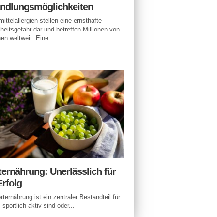
ndlungsmöglichkeiten
ittelallergien stellen eine ernsthafte
eitsgefahr dar und betreffen Millionen von
n weltweit. Eine...
ternährung: Unerlässlich für
Erfolg
rternährung ist ein zentraler Bestandteil für
e sportlich aktiv sind oder...