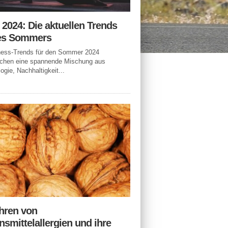
n 2024: Die aktuellen Trends
es Sommers
tness-Trends für den Sommer 2024
echen eine spannende Mischung aus
ogie, Nachhaltigkeit...
hren von
smittelallergien und ihre