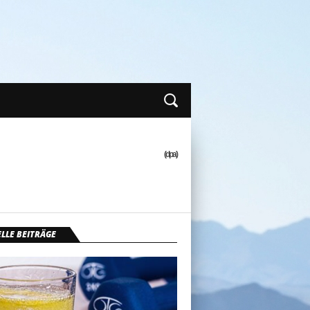
(dpa)
LLE BEITRÄGE