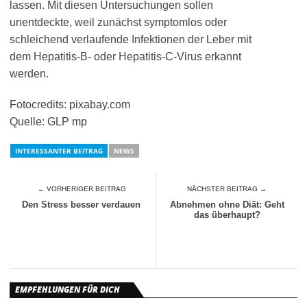
lassen. Mit diesen Untersuchungen sollen
unentdeckte, weil zunächst symptomlos oder
schleichend verlaufende Infektionen der Leber mit
dem Hepatitis-B- oder Hepatitis-C-Virus erkannt
werden.
Fotocredits: pixabay.com
Quelle: GLP mp
INTERESSANTER BEITRAG
NEWS
← VORHERIGER BEITRAG
NÄCHSTER BEITRAG →
Den Stress besser verdauen
Abnehmen ohne Diät: Geht
das überhaupt?
EMPFEHLUNGEN FÜR DICH