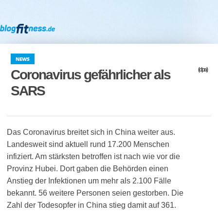
NEWS
(dpa)
Coronavirus gefährlicher als
SARS
Das Coronavirus breitet sich in China weiter aus.
Landesweit sind aktuell rund 17.200 Menschen
infiziert. Am stärksten betroffen ist nach wie vor die
Provinz Hubei. Dort gaben die Behörden einen
Anstieg der Infektionen um mehr als 2.100 Fälle
bekannt. 56 weitere Personen seien gestorben. Die
Zahl der Todesopfer in China stieg damit auf 361.