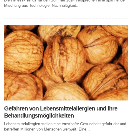
Die Fitness-Trends für den Sommer 2024 versprechen eine spannende
Mischung aus Technologie, Nachhaltigkeit...
Gefahren von Lebensmittelallergien und ihre
Behandlungsmöglichkeiten
Lebensmittelallergien stellen eine ernsthafte Gesundheitsgefahr dar und
betreffen Millionen von Menschen weltweit. Eine...