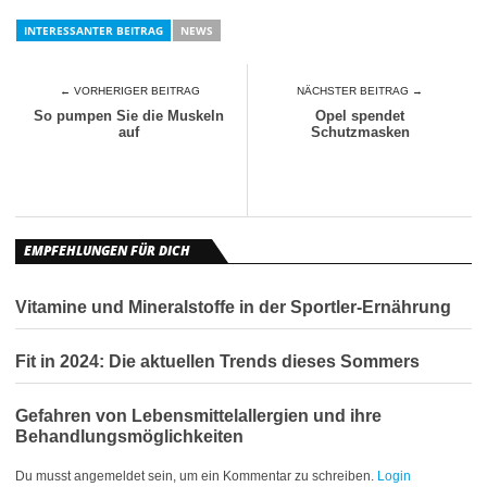
INTERESSANTER BEITRAG
NEWS
← VORHERIGER BEITRAG
NÄCHSTER BEITRAG →
So pumpen Sie die Muskeln
Opel spendet
auf
Schutzmasken
EMPFEHLUNGEN FÜR DICH
Vitamine und Mineralstoffe in der Sportler-Ernährung
Fit in 2024: Die aktuellen Trends dieses Sommers
Gefahren von Lebensmittelallergien und ihre
Behandlungsmöglichkeiten
Du musst angemeldet sein, um ein Kommentar zu schreiben.
Login